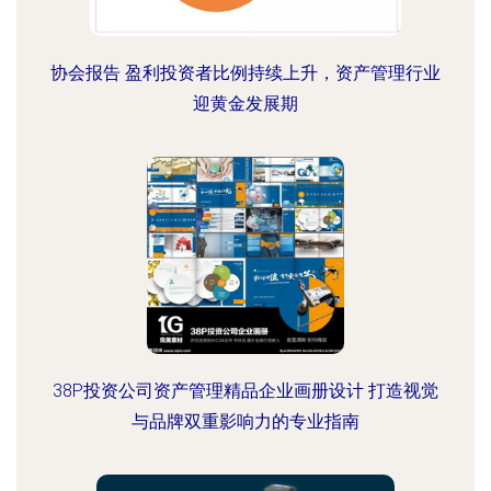
协会报告 盈利投资者比例持续上升，资产管理行业
迎黄金发展期
38P投资公司资产管理精品企业画册设计 打造视觉
与品牌双重影响力的专业指南