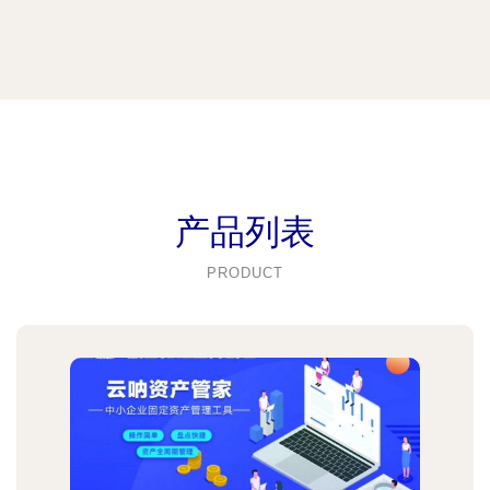
产品列表
PRODUCT