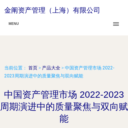
金阐资产管理（上海）有限公司
MENU
当前位置：
首页
>
产品大全
>
中国资产管理市场 2022-
2023周期演进中的质量聚焦与双向赋能
中国资产管理市场 2022-2023
周期演进中的质量聚焦与双向赋
能