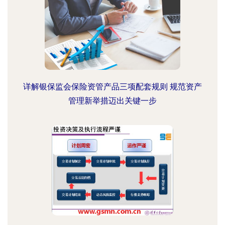
详解银保监会保险资管产品三项配套规则 规范资产
管理新举措迈出关键一步